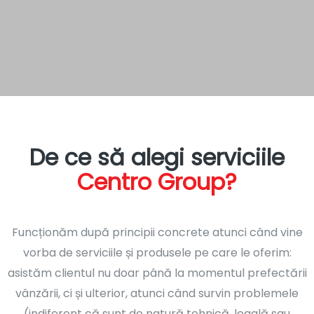
De ce să alegi serviciile
Centro Group?
Funcționăm după principii concrete atunci când vine
vorba de serviciile și produsele pe care le oferim:
asistăm clientul nu doar până la momentul prefectării
vânzării, ci și ulterior, atunci când survin problemele
(indiferent că sunt de natură tehnică, legală sau