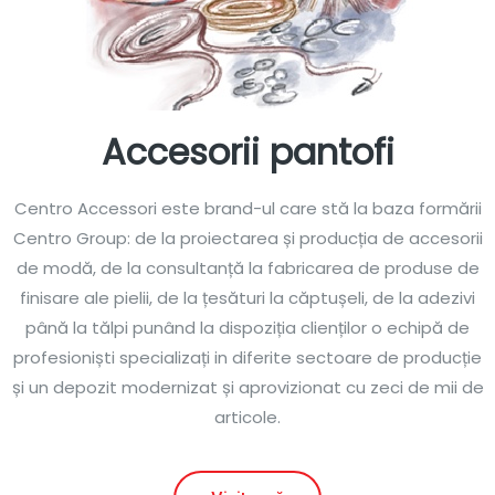
Accesorii pantofi
Centro Accessori este brand-ul care stă la baza formării
Centro Group: de la proiectarea și producția de accesorii
de modă, de la consultanță la fabricarea de produse de
finisare ale pielii, de la țesături la căptușeli, de la adezivi
până la tălpi punând la dispoziția clienților o echipă de
profesioniști specializați in diferite sectoare de producție
și un depozit modernizat și aprovizionat cu zeci de mii de
articole.