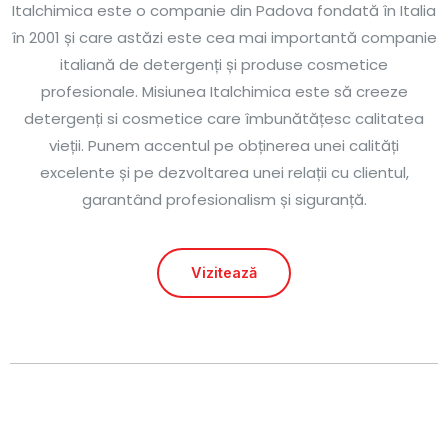
Italchimica este o companie din Padova fondată în Italia
în 2001 și care astăzi este cea mai importantă companie
italiană de detergenți și produse cosmetice
profesionale. Misiunea Italchimica este să creeze
detergenți si cosmetice care îmbunătățesc calitatea
vieții. Punem accentul pe obținerea unei calități
excelente și pe dezvoltarea unei relații cu clientul,
garantând profesionalism și siguranță.
Vizitează