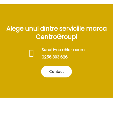
Alege unul dintre serviciile marca
CentroGroup!
Sunati-ne chiar acum
0256 393 626
Contact