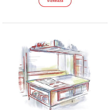
Vizitează